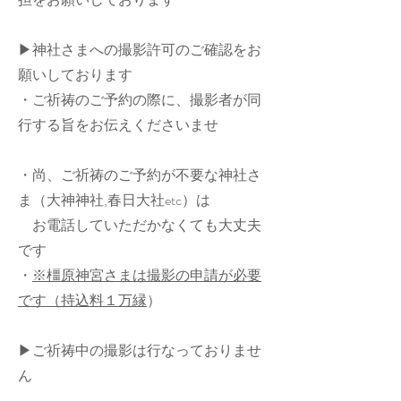
▶︎神社さまへの撮影許可のご確認をお
願いしております
・ご祈祷のご予約の際に、撮影者が同
行する旨をお伝えくださいませ
・尚、ご祈祷のご予約が不要な神社さ
ま（大神神社,春日大社etc）は
お電話していただかなくても大丈夫
です​
・
※橿原神宮さまは撮影の申請が必要
です（持込料１万縁
）
▶︎ご祈祷中の撮影は行なっておりませ
ん