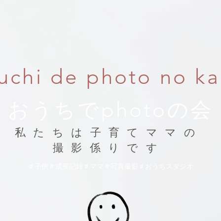
uchi de photo no ka
おうちでphotoの会
私たちは子育てママの
撮影係りです
​＃子供＃成長記録＃ママ＃写真撮影＃おうちスタジオ