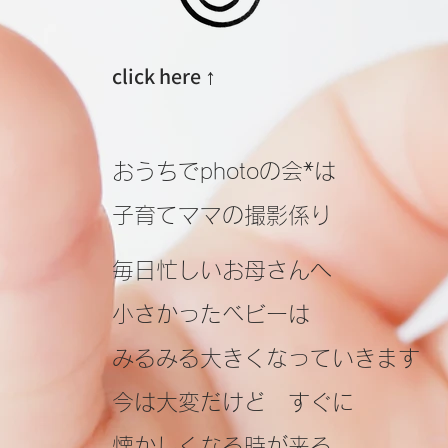
click here ↑
おうちでphotoの会*は
子育てママの撮影係り
毎日忙しいお母さんへ
小さかったベビーは
みるみる大きくなっていきます
今は大変だけど すぐに
懐かしくなる時が来る